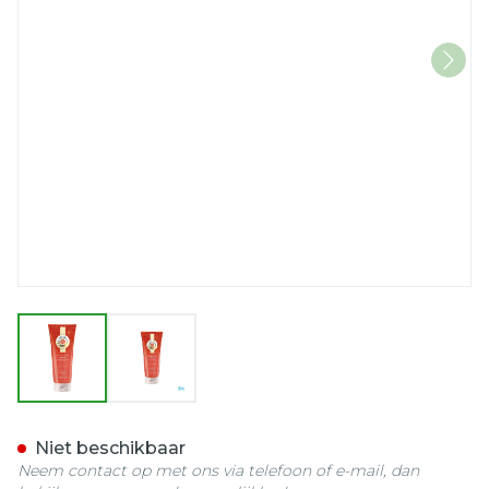
View larger image
View larger image
Roger&gallet Bienfaits D
Niet beschikbaar
Neem contact op met ons via telefoon of e-mail, dan