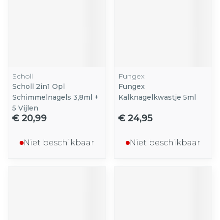
Scholl
Fungex
Scholl 2in1 Opl
Fungex
Schimmelnagels 3,8ml +
Kalknagelkwastje 5ml
5 Vijlen
€ 20,99
€ 24,95
Niet beschikbaar
Niet beschikbaar