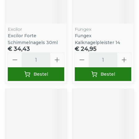
Excilor
Fungex
Excilor Forte
Fungex
Schimmelnagels 30ml
Kalknagelpleister 14
€ 34,43
€ 24,95
Aantal
Aantal
Bestel
Bestel