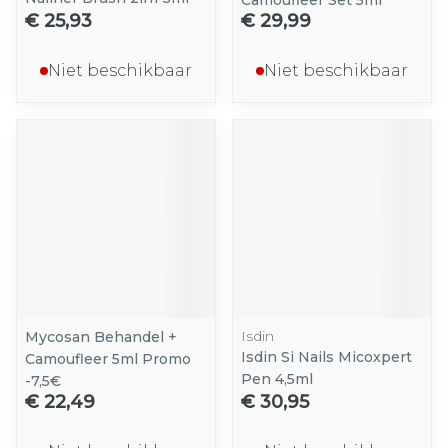
Camoufleer Set 5ml
€ 25,93
€ 29,99
Niet beschikbaar
Niet beschikbaar
Isdin
Mycosan Behandel +
Isdin Si Nails Micoxpert
Camoufleer 5ml Promo
Pen 4,5ml
-7,5€
€ 22,49
€ 30,95