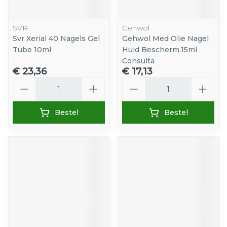
SVR
Gehwol
Svr Xerial 40 Nagels Gel
Gehwol Med Olie Nagel
Tube 10ml
Huid Bescherm.15ml
Consulta
€ 23,36
€ 17,13
Aantal
Aantal
Bestel
Bestel