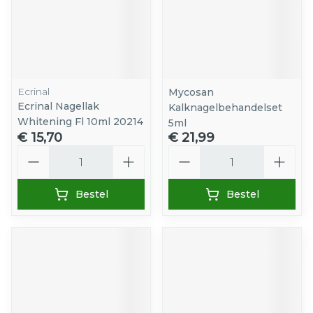
Ecrinal
Mycosan
Ecrinal Nagellak
Kalknagelbehandelset
Whitening Fl 10ml 20214
5ml
€ 15,70
€ 21,99
Aantal
Aantal
Bestel
Bestel