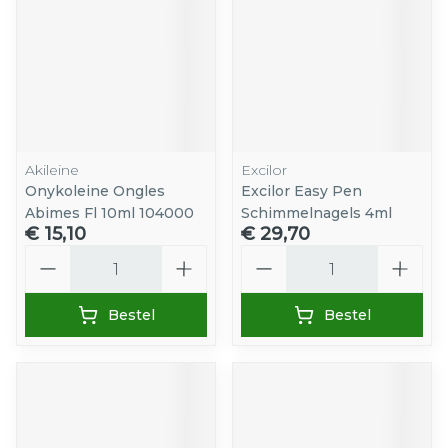
Akileine
Excilor
Onykoleine Ongles
Excilor Easy Pen
Abimes Fl 10ml 104000
Schimmelnagels 4ml
€ 15,10
€ 29,70
Aantal
Aantal
Bestel
Bestel