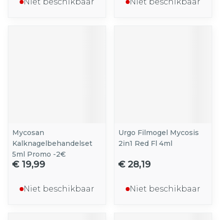
Niet beschikbaar
Niet beschikbaar
Mycosan
Urgo Filmogel Mycosis
Kalknagelbehandelset
2in1 Red Fl 4ml
5ml Promo -2€
€ 19,99
€ 28,19
Niet beschikbaar
Niet beschikbaar