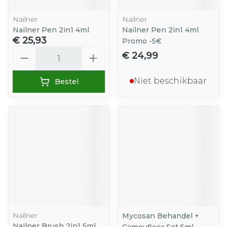
Nailner
Nailner
Nailner Pen 2in1 4ml
Nailner Pen 2in1 4ml
€ 25,93
Promo -5€
Aantal
€ 24,99
Niet beschikbaar
Bestel
Nailner
Mycosan Behandel +
Nailner Brush 2in1 5ml