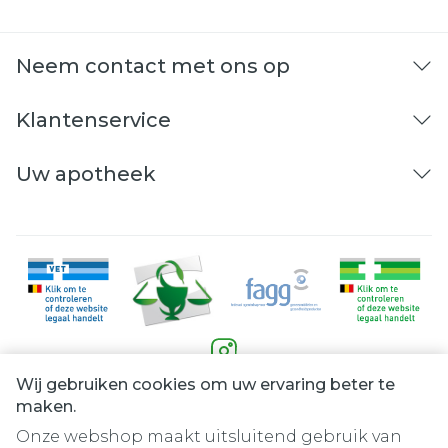
Neem contact met ons op
Klantenservice
Uw apotheek
Wij gebruiken cookies om uw ervaring beter te
Juridische links
maken.
Onze webshop maakt uitsluitend gebruik van