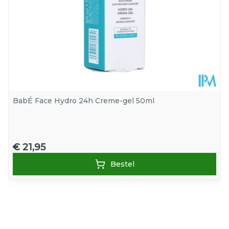
BabÉ Face Hydro 24h Creme-gel 50ml
€ 21,95
Bestel