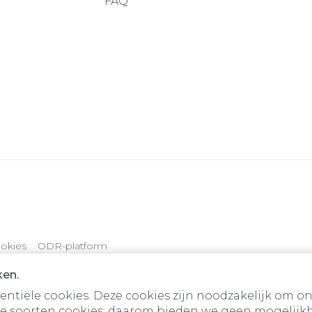
FAQ
okies
ODR-platform
ken.
tiële cookies. Deze cookies zijn noodzakelijk om on
e soorten cookies; daarom bieden we geen mogelijkh