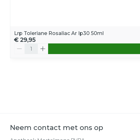
Lrp Toleriane Rosaliac Ar Ip30 50ml
€ 29,95
Aantal
Neem contact met ons op