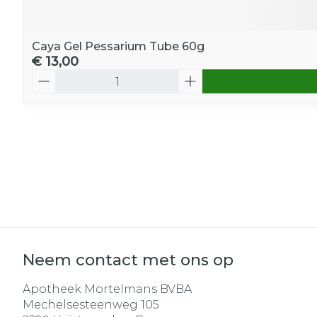
Caya Gel Pessarium Tube 60g
€ 13,00
Aantal
Neem contact met ons op
Apotheek Mortelmans BVBA
Mechelsesteenweg 105