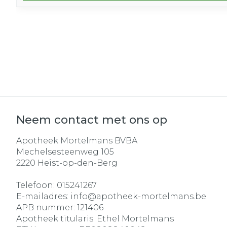
Neem contact met ons op
Apotheek Mortelmans BVBA
Mechelsesteenweg 105
2220
Heist-op-den-Berg
Telefoon:
015241267
E-mailadres:
info@
apotheek-mortelmans.be
APB nummer:
121406
Apotheek titularis:
Ethel Mortelmans