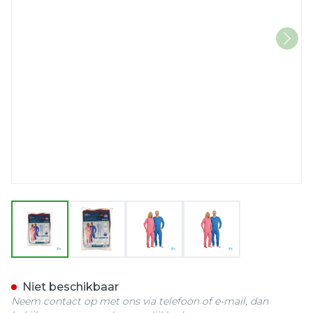
View larger image
View larger image
View larger image
View larger imag
Suprima 4688 Patientoveral
Niet beschikbaar
Neem contact op met ons via telefoon of e-mail, dan