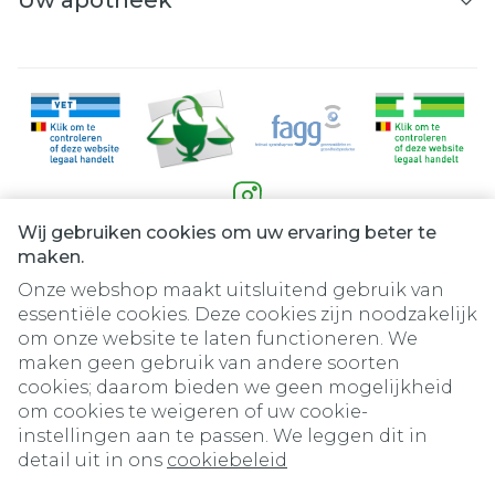
Uw apotheek
Wij gebruiken cookies om uw ervaring beter te
Juridische links
maken.
Onze webshop maakt uitsluitend gebruik van
essentiële cookies. Deze cookies zijn noodzakelijk
om onze website te laten functioneren. We
maken geen gebruik van andere soorten
cookies; daarom bieden we geen mogelijkheid
om cookies te weigeren of uw cookie-
instellingen aan te passen. We leggen dit in
detail uit in ons
cookiebeleid