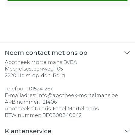
Neem contact met ons op
Apotheek Mortelmans BVBA
Mechelsesteenweg 105
2220
Heist-op-den-Berg
Telefoon:
015241267
E-mailadres:
info@
apotheek-mortelmans.be
APB nummer:
121406
Apotheek titularis:
Ethel Mortelmans
BTW nummer:
BE0808840042
Klantenservice