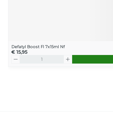
Defatyl Boost Fl 7x15ml Nf
€ 15,95
Aantal