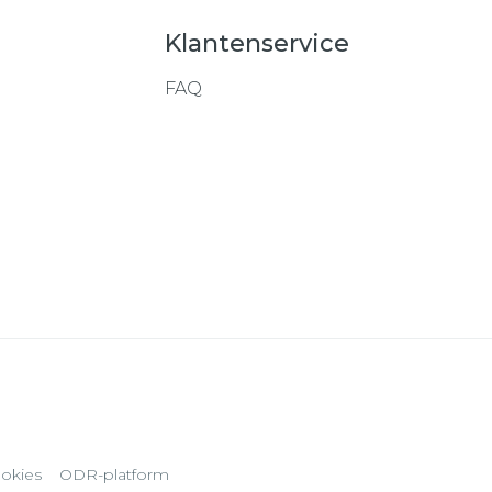
Klantenservice
FAQ
okies
ODR-platform