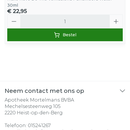
30ml
€ 22,95
Aantal
Bestel
Neem contact met ons op
Apotheek Mortelmans BVBA
Mechelsesteenweg 105
2220
Heist-op-den-Berg
Telefoon:
015241267