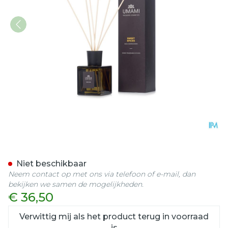
Umami Sweet Spices Vanil
Niet beschikbaar
Neem contact op met ons via telefoon of e-mail, dan
bekijken we samen de mogelijkheden.
€ 36,50
Verwittig mij als het product terug in voorraad
is