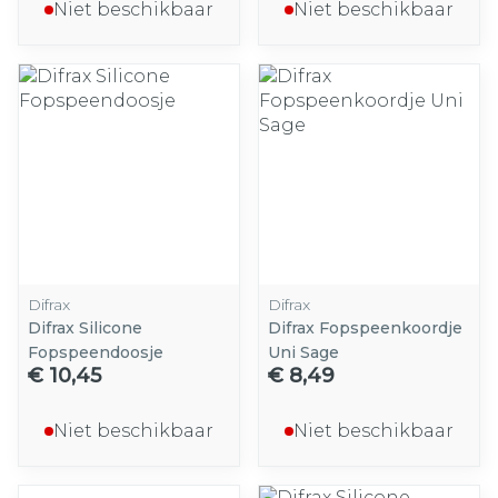
Niet beschikbaar
Niet beschikbaar
Difrax
Difrax
Difrax Silicone
Difrax Fopspeenkoordje
Fopspeendoosje
Uni Sage
€ 10,45
€ 8,49
Niet beschikbaar
Niet beschikbaar