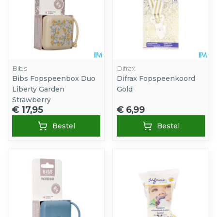
Bibs
Difrax
Bibs Fopspeenbox Duo
Difrax Fopspeenkoord
Liberty Garden
Gold
Strawberry
€ 17,95
€ 6,99
Bestel
Bestel