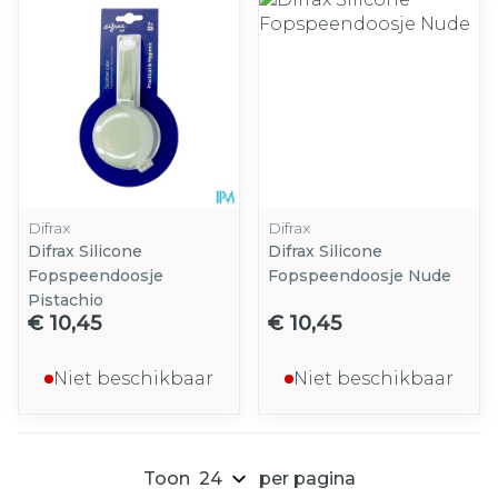
Difrax
Difrax
Difrax Silicone
Difrax Silicone
Fopspeendoosje
Fopspeendoosje Nude
Pistachio
€ 10,45
€ 10,45
Niet beschikbaar
Niet beschikbaar
Toon
per pagina