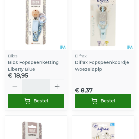
Bibs
Difrax
Bibs Fopspeenketting
Difrax Fopspeenkoordje
Liberty Blue
Woezel&pip
€ 18,95
Aantal
€ 8,37
Bestel
Bestel