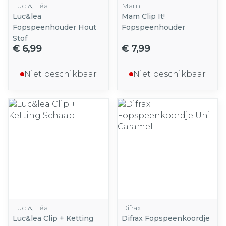
Luc & Léa
Mam
Luc&lea
Mam Clip It!
Fopspeenhouder Hout
Fopspeenhouder
Stof
€ 6,99
€ 7,99
Niet beschikbaar
Niet beschikbaar
Luc & Léa
Difrax
Luc&lea Clip + Ketting
Difrax Fopspeenkoordje