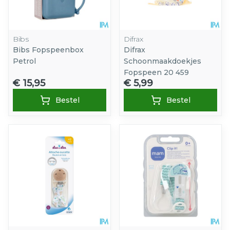
Bibs
Difrax
Bibs Fopspeenbox
Difrax
Petrol
Schoonmaakdoekjes
Fopspeen 20 459
€ 15,95
€ 5,99
Bestel
Bestel