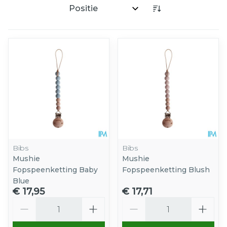
Sorteer op:
Bibs
Bibs
Mushie
Mushie
Fopspeenketting Baby
Fopspeenketting Blush
Blue
€ 17,95
€ 17,71
Aantal
Aantal