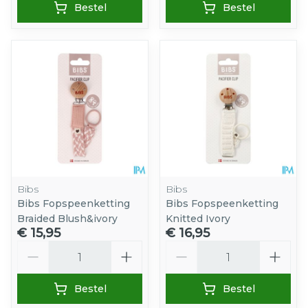
Bestel
Bestel
Bibs
Bibs
Bibs Fopspeenketting
Bibs Fopspeenketting
Braided Blush&ivory
Knitted Ivory
€ 15,95
€ 16,95
Aantal
Aantal
Bestel
Bestel