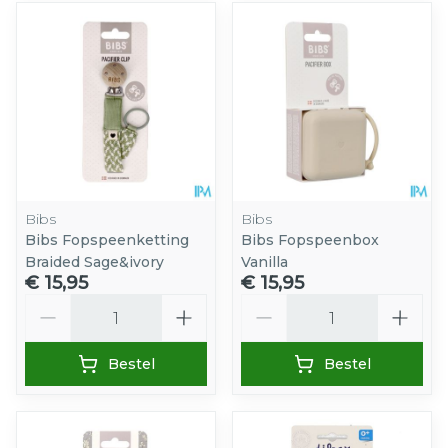
Bibs
Bibs
Bibs Fopspeenketting
Bibs Fopspeenbox
Braided Sage&ivory
Vanilla
€ 15,95
€ 15,95
Aantal
Aantal
Bestel
Bestel