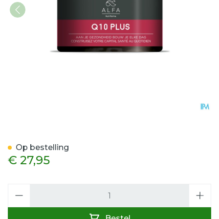
ALFA Q10 Plus Softgels 60
Op bestelling
€ 27,95
Aantal
Bestel