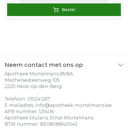
Bestel
Neem contact met ons op
Apotheek Mortelmans BVBA
Mechelsesteenweg 105
2220
Heist-op-den-Berg
Telefoon:
015241267
E-mailadres:
info@
apotheek-mortelmans.be
APB nummer:
121406
Apotheek titularis:
Ethel Mortelmans
BTW nummer:
BE0808840042