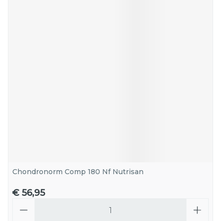
Chondronorm Comp 180 Nf Nutrisan
€ 56,95
Aantal