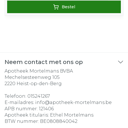
Bestel
Neem contact met ons op
Apotheek Mortelmans BVBA
Mechelsesteenweg 105
2220
Heist-op-den-Berg
Telefoon:
015241267
E-mailadres:
info@
apotheek-mortelmans.be
APB nummer:
121406
Apotheek titularis:
Ethel Mortelmans
BTW nummer:
BE0808840042