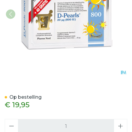
D-Pearls 800 160+40 Ca
Op bestelling
€ 19,95
Aantal