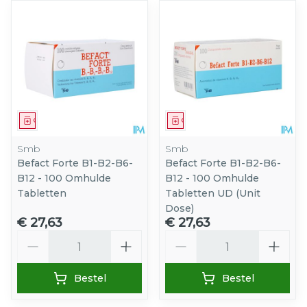
Geneesmiddel
Geneesmiddel
Smb
Smb
Befact Forte B1-B2-B6-
Befact Forte B1-B2-B6-
B12 - 100 Omhulde
B12 - 100 Omhulde
Tabletten
Tabletten UD (Unit
Dose)
€ 27,63
€ 27,63
Aantal
Aantal
Bestel
Bestel