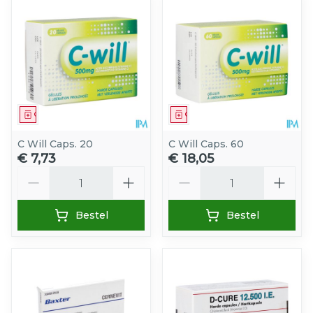
Geneesmiddel
Geneesmiddel
C Will Caps. 20
C Will Caps. 60
€ 7,73
€ 18,05
Aantal
Aantal
Bestel
Bestel