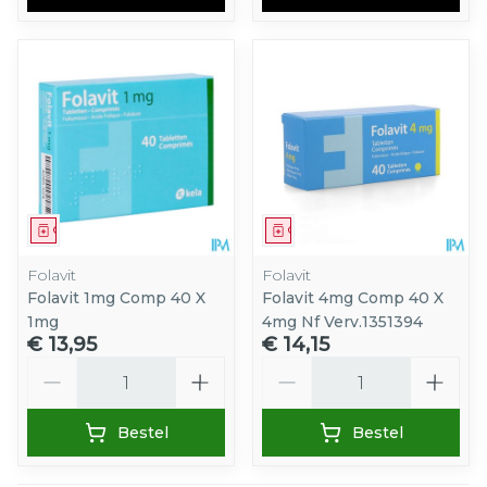
Geneesmiddel
Geneesmiddel
Folavit
Folavit
Folavit 1mg Comp 40 X
Folavit 4mg Comp 40 X
1mg
4mg Nf Verv.1351394
€ 13,95
€ 14,15
Aantal
Aantal
Bestel
Bestel