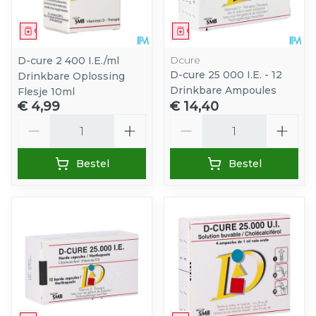
Geneesmiddel
Geneesmiddel
Dcure
D-cure 2 400 I.E./ml
D-cure 25 000 I.E. - 12
Drinkbare Oplossing
Drinkbare Ampoules
Flesje 10ml
€ 4,99
€ 14,40
Aantal
Aantal
Bestel
Bestel