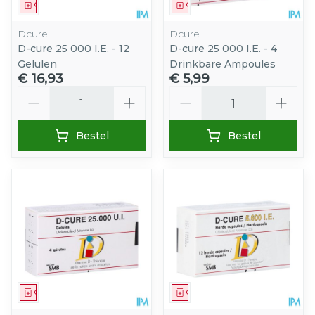
Geneesmiddel
Geneesmiddel
Dcure
Dcure
D-cure 25 000 I.E. - 12
D-cure 25 000 I.E. - 4
Gelulen
Drinkbare Ampoules
€ 16,93
€ 5,99
Aantal
Aantal
Bestel
Bestel
Geneesmiddel
Geneesmiddel