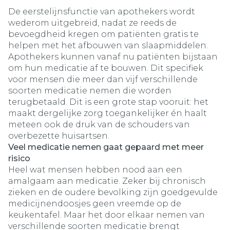
De eerstelijnsfunctie van apothekers wordt
wederom uitgebreid, nadat ze reeds de
bevoegdheid kregen om patiënten gratis te
helpen met het afbouwen van slaapmiddelen.
Apothekers kunnen vanaf nu patiënten bijstaan
om hun medicatie af te bouwen. Dit specifiek
voor mensen die meer dan vijf verschillende
soorten medicatie nemen die worden
terugbetaald. Dit is een grote stap vooruit: het
maakt dergelijke zorg toegankelijker én haalt
meteen ook de druk van de schouders van
overbezette huisartsen.
Veel medicatie nemen gaat gepaard met meer
risico
Heel wat mensen hebben nood aan een
amalgaam aan medicatie. Zeker bij chronisch
zieken en de oudere bevolking zijn goedgevulde
medicijnendoosjes geen vreemde op de
keukentafel. Maar het door elkaar nemen van
verschillende soorten medicatie brengt