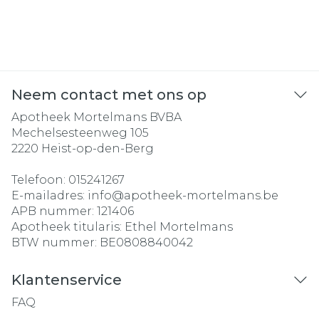
Neem contact met ons op
Apotheek Mortelmans BVBA
Mechelsesteenweg 105
2220
Heist-op-den-Berg
Telefoon:
015241267
E-mailadres:
info@
apotheek-mortelmans.be
APB nummer:
121406
Apotheek titularis:
Ethel Mortelmans
BTW nummer:
BE0808840042
Klantenservice
FAQ