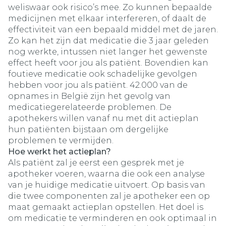
weliswaar ook risico’s mee. Zo kunnen bepaalde
medicijnen met elkaar interfereren, of daalt de
effectiviteit van een bepaald middel met de jaren.
Zo kan het zijn dat medicatie die 3 jaar geleden
nog werkte, intussen niet langer het gewenste
effect heeft voor jou als patiënt. Bovendien kan
foutieve medicatie ook schadelijke gevolgen
hebben voor jou als patiënt. 42.000 van de
opnames in België zijn het gevolg van
medicatiegerelateerde problemen. De
apothekers willen vanaf nu met dit actieplan
hun patiënten bijstaan om dergelijke
problemen te vermijden.
Hoe werkt het actieplan?
Als patiënt zal je eerst een gesprek met je
apotheker voeren, waarna die ook een analyse
van je huidige medicatie uitvoert. Op basis van
die twee componenten zal je apotheker een op
maat gemaakt actieplan opstellen. Het doel is
om medicatie te verminderen en ook optimaal in