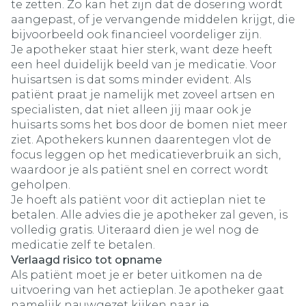
te zetten. Zo kan het zijn dat de dosering wordt
aangepast, of je vervangende middelen krijgt, die
bijvoorbeeld ook financieel voordeliger zijn.
Je apotheker staat hier sterk, want deze heeft
een heel duidelijk beeld van je medicatie. Voor
huisartsen is dat soms minder evident. Als
patiënt praat je namelijk met zoveel artsen en
specialisten, dat niet alleen jij maar ook je
huisarts soms het bos door de bomen niet meer
ziet. Apothekers kunnen daarentegen vlot de
focus leggen op het medicatieverbruik an sich,
waardoor je als patiënt snel en correct wordt
geholpen.
Je hoeft als patiënt voor dit actieplan niet te
betalen. Alle advies die je apotheker zal geven, is
volledig gratis. Uiteraard dien je wel nog de
medicatie zelf te betalen.
Verlaagd risico tot opname
Als patiënt moet je er beter uitkomen na de
uitvoering van het actieplan. Je apotheker gaat
namelijk nauwgezet kijken naar je