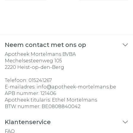
Neem contact met ons op
Apotheek Mortelmans BVBA
Mechelsesteenweg 105
2220
Heist-op-den-Berg
Telefoon:
015241267
E-mailadres:
info@
apotheek-mortelmans.be
APB nummer:
121406
Apotheek titularis:
Ethel Mortelmans
BTW nummer:
BE0808840042
Klantenservice
FAQ