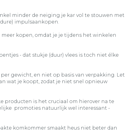
 winkel minder de neiging je kar vol te stouwen met
en (dure) impulsaankopen.
meer kopen, omdat je je tijdens het winkelen
ntjes - dat stukje (duur) vlees is toch niet élke
t per gewicht, en niet op basis van verpakking. Let
n wat je koopt, zodat je niet snel opnieuw
ke producten is het cruciaal om hierover na te
elijke promoties natuurlijk wel interessant -
 verpakte komkommer smaakt heus niet beter dan