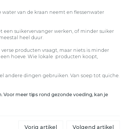
je water van de kraan neemt en flessenwater
met een suikervervanger werken, of minder suiker
meestal heel duur.
 verse producten vraagt, maar niets is minder
j een hoeve. Wie lokale producten koopt,
veel andere dingen gebruiken. Van soep tot quiche.
. Voor meer tips rond gezonde voeding, kan je
Vorig artikel
Volgend artikel