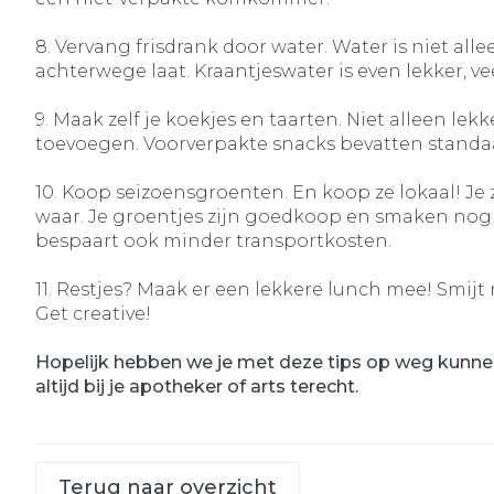
8. Vervang frisdrank door water. Water is niet a
achterwege laat. Kraantjeswater is even lekker, v
9. Maak zelf je koekjes en taarten. Niet alleen l
toevoegen. Voorverpakte snacks bevatten standaar
10. Koop seizoensgroenten. En koop ze lokaal! Je 
waar. Je groentjes zijn goedkoop en smaken nog e
bespaart ook minder transportkosten.
11. Restjes? Maak er een lekkere lunch mee! Smijt
Get creative!
Hopelijk hebben we je met deze tips op weg kunnen
altijd bij je apotheker of arts terecht.
Terug naar overzicht