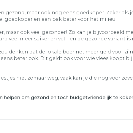
lleen gezond, maar ook nog eens goedkoper. Zeker als 
eel goedkoper en een pak beter voor het milieu.
ekker, maar ook veel gezonder! Zo kan je bijvoorbeeld 
d veel meer suiker en vet - en de gezonde variant is 
zou denken dat de lokale boer net meer geld voor zijn
ens beter ook. Dit geldt ook voor wie vlees koopt bi
 restjes niet zomaar weg, vaak kan je die nog voor zo
 helpen om gezond en toch budgetvriendelijk te koken