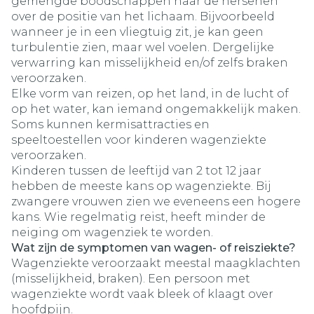
gemengde boodschappen naar de hersenen
over de positie van het lichaam. Bijvoorbeeld
wanneer je in een vliegtuig zit, je kan geen
turbulentie zien, maar wel voelen. Dergelijke
verwarring kan misselijkheid en/of zelfs braken
veroorzaken.
Elke vorm van reizen, op het land, in de lucht of
op het water, kan iemand ongemakkelijk maken.
Soms kunnen kermisattracties en
speeltoestellen voor kinderen wagenziekte
veroorzaken.
Kinderen tussen de leeftijd van 2 tot 12 jaar
hebben de meeste kans op wagenziekte. Bij
zwangere vrouwen zien we eveneens een hogere
kans. Wie regelmatig reist, heeft minder de
neiging om wagenziek te worden.
Wat zijn de symptomen van wagen- of reisziekte?
Wagenziekte veroorzaakt meestal maagklachten
(misselijkheid, braken). Een persoon met
wagenziekte wordt vaak bleek of klaagt over
hoofdpijn.