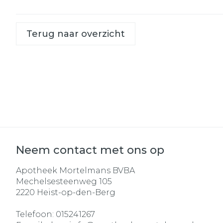
Terug naar overzicht
Neem contact met ons op
Apotheek Mortelmans BVBA
Mechelsesteenweg 105
2220
Heist-op-den-Berg
Telefoon:
015241267