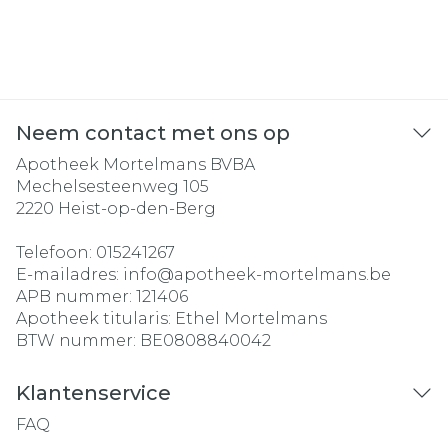
Neem contact met ons op
Apotheek Mortelmans BVBA
Mechelsesteenweg 105
2220
Heist-op-den-Berg
Telefoon:
015241267
E-mailadres:
info@
apotheek-mortelmans.be
APB nummer:
121406
Apotheek titularis:
Ethel Mortelmans
BTW nummer:
BE0808840042
Klantenservice
FAQ