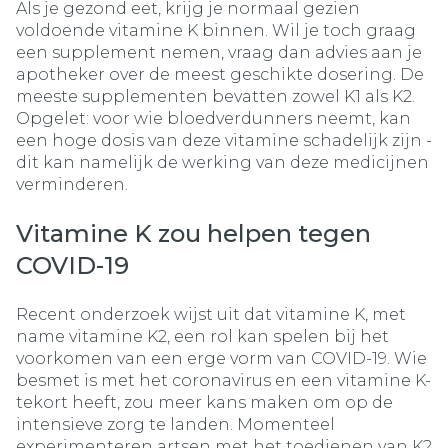
Als je gezond eet, krijg je normaal gezien
voldoende vitamine K binnen. Wil je toch graag
een supplement nemen, vraag dan advies aan je
apotheker over de meest geschikte dosering. De
meeste supplementen bevatten zowel K1 als K2.
Opgelet: voor wie bloedverdunners neemt, kan
een hoge dosis van deze vitamine schadelijk zijn -
dit kan namelijk de werking van deze medicijnen
verminderen.
Vitamine K zou helpen tegen
COVID-19
Recent onderzoek wijst uit dat vitamine K, met
name vitamine K2, een rol kan spelen bij het
voorkomen van een erge vorm van COVID-19. Wie
besmet is met het coronavirus en een vitamine K-
tekort heeft, zou meer kans maken om op de
intensieve zorg te landen. Momenteel
experimenteren artsen met het toedienen van K2