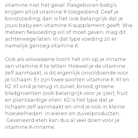
vitamine niet het geval. Pasgeboren baby’s
krijgen altijd vitamine K toegediend. Geef je
borstvoeding, dan is het ook belangrijk dat je
jouw baby een vitamine K-supplement geeft. Wie
meteen flesvoeding wil of moet geven, mag dit
achterwege laten. In dat type voeding zit er
namelijk genoeg vitamine K.
Ook als volwassene loont het om op je inname
van vitamine K te letten. Hoewel je de vitamine
zelf aanmaakt, is dit eigenlijk onvoldoende voor
je lichaam. Er zijn twee soorten vitamine K: K1 en
K2. K1 vind je terug in zuivel, brood, groene
bladgroenten (ook belangrijk voor je ijzer), fruit
en plantaardige oliën. K2 is het type dat je
lichaam zelf aanmaakt en vind je ook in kleine
hoeveelheden in eieren en zuivelproducten.
Gevarieerd eten kan dus al veel doen voor je
vitamine K-inname.