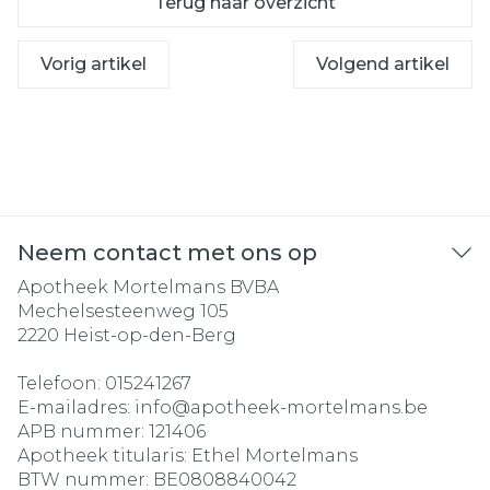
Terug naar overzicht
Vorig artikel
Volgend artikel
Neem contact met ons op
Apotheek Mortelmans BVBA
Mechelsesteenweg 105
2220
Heist-op-den-Berg
Telefoon:
015241267
E-mailadres:
info@
apotheek-mortelmans.be
APB nummer:
121406
Apotheek titularis:
Ethel Mortelmans
BTW nummer:
BE0808840042