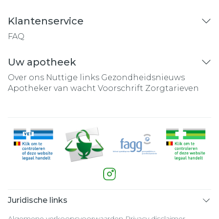
Klantenservice
FAQ
Uw apotheek
Over ons
Nuttige links
Gezondheidsnieuws
Apotheker van wacht
Voorschrift
Zorgtarieven
Juridische links
Algemene verkoopsvoorwaarden
Privacy disclaimer