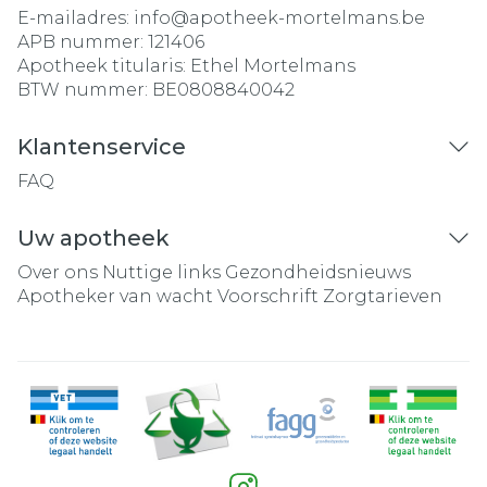
E-mailadres:
info@
apotheek-mortelmans.be
APB nummer:
121406
Apotheek titularis:
Ethel Mortelmans
BTW nummer:
BE0808840042
Klantenservice
FAQ
Uw apotheek
Over ons
Nuttige links
Gezondheidsnieuws
Apotheker van wacht
Voorschrift
Zorgtarieven