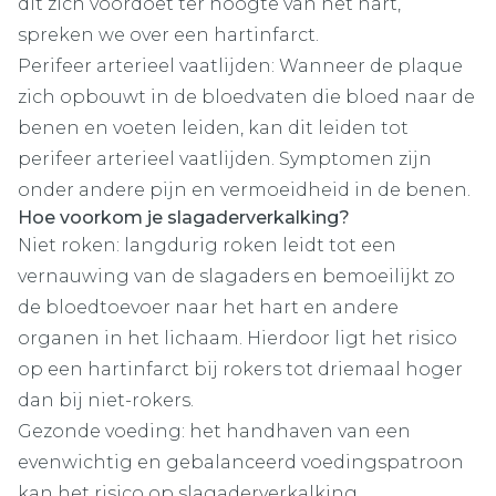
dit zich voordoet ter hoogte van het hart,
spreken we over een hartinfarct.
Perifeer arterieel vaatlijden: Wanneer de plaque
zich opbouwt in de bloedvaten die bloed naar de
benen en voeten leiden, kan dit leiden tot
perifeer arterieel vaatlijden. Symptomen zijn
onder andere pijn en vermoeidheid in de benen.
Hoe voorkom je slagaderverkalking?
Niet roken: langdurig roken leidt tot een
vernauwing van de slagaders en bemoeilijkt zo
de bloedtoevoer naar het hart en andere
organen in het lichaam. Hierdoor ligt het risico
op een hartinfarct bij rokers tot driemaal hoger
dan bij niet-rokers.
Gezonde voeding: het handhaven van een
evenwichtig en gebalanceerd voedingspatroon
kan het risico op slagaderverkalking