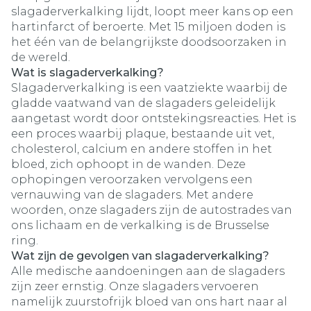
slagaderverkalking lijdt, loopt meer kans op een
hartinfarct of beroerte. Met 15 miljoen doden is
het één van de belangrijkste doodsoorzaken in
de wereld.
Wat is slagaderverkalking?
Slagaderverkalking is een vaatziekte waarbij de
gladde vaatwand van de slagaders geleidelijk
aangetast wordt door ontstekingsreacties. Het is
een proces waarbij plaque, bestaande uit vet,
cholesterol, calcium en andere stoffen in het
bloed, zich ophoopt in de wanden. Deze
ophopingen veroorzaken vervolgens een
vernauwing van de slagaders. Met andere
woorden, onze slagaders zijn de autostrades van
ons lichaam en de verkalking is de Brusselse
ring.
Wat zijn de gevolgen van slagaderverkalking?
Alle medische aandoeningen aan de slagaders
zijn zeer ernstig. Onze slagaders vervoeren
namelijk zuurstofrijk bloed van ons hart naar al