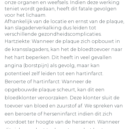
onze organen en weefsels. Indien deze werking
teniet wordt gedaan, heeft dit fatale gevolgen
voor het lichaam.
Afhankelijk van de locatie en ernst van de plaque,
kan slagaderverkalking dus leiden tot
verschillende gezondheidscomplicaties.
Hartziekte: Wanneer de plaque zich opbouwt in
de kransslagaders, kan het de bloedtoevoer naar
het hart beperken. Dit heeft in veel gevallen
angina (borstpijn) als gevolg, maar kan
potentieel zelf leiden tot een hartinfarct.
Beroerte of hartinfarct: Wanneer de
opgebouwde plaque scheurt, kan dit een
bloedklonter veroorzaken. Deze klonter sluit de
toevoer van bloed en zuurstof af. We spreken van
een beroerte of herseninfarct indien dit zich
voordoet ter hoogte van de hersenen. Wanneer