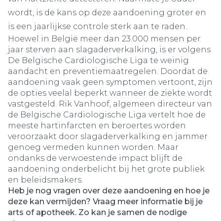
wordt, is de kans op deze aandoening groter en
is een jaarlijkse controle sterk aan te raden.
Hoewel in België meer dan 23.000 mensen per
jaar sterven aan slagaderverkalking, is er volgens
De Belgische Cardiologische Liga te weinig
aandacht en preventiemaatregelen. Doordat de
aandoening vaak geen symptomen vertoont, zijn
de opties veelal beperkt wanneer de ziekte wordt
vastgesteld. Rik Vanhoof, algemeen directeur van
de Belgische Cardiologische Liga vertelt hoe de
meeste hartinfarcten en beroertes worden
veroorzaakt door slagaderverkalking en jammer
genoeg vermeden kunnen worden. Maar
ondanks de verwoestende impact blijft de
aandoening onderbelicht bij het grote publiek
en beleidsmakers.
Heb je nog vragen over deze aandoening en hoe je
deze kan vermijden? Vraag meer informatie bij je
arts of apotheek. Zo kan je samen de nodige