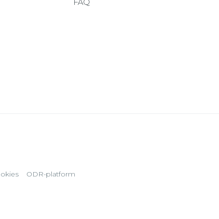
FAQ
okies
ODR-platform