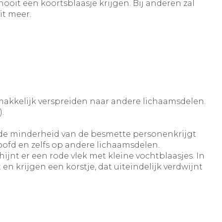
oit een koortsblaasje krijgen. Bij anderen zal
it meer.
gemakkelijk verspreiden naar andere lichaamsdelen.
.
s de minderheid van de besmette personenkrijgt
ofd en zelfs op andere lichaamsdelen.
ijnt er een rode vlek met kleine vochtblaasjes. In
n krijgen een korstje, dat uiteindelijk verdwijnt