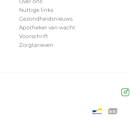
Over ons
Nuttige links
Gezondheidsnieuws
Apotheker van wacht
Voorschrift
Zorgtarieven