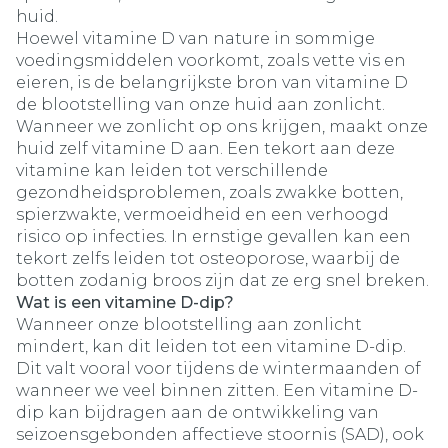
huid.
Hoewel vitamine D van nature in sommige
voedingsmiddelen voorkomt, zoals vette vis en
eieren, is de belangrijkste bron van vitamine D
de blootstelling van onze huid aan zonlicht.
Wanneer we zonlicht op ons krijgen, maakt onze
huid zelf vitamine D aan. Een tekort aan deze
vitamine kan leiden tot verschillende
gezondheidsproblemen, zoals zwakke botten,
spierzwakte, vermoeidheid en een verhoogd
risico op infecties. In ernstige gevallen kan een
tekort zelfs leiden tot osteoporose, waarbij de
botten zodanig broos zijn dat ze erg snel breken.
Wat is een vitamine D-dip?
Wanneer onze blootstelling aan zonlicht
mindert, kan dit leiden tot een vitamine D-dip.
Dit valt vooral voor tijdens de wintermaanden of
wanneer we veel binnen zitten. Een vitamine D-
dip kan bijdragen aan de ontwikkeling van
seizoensgebonden affectieve stoornis (SAD), ook