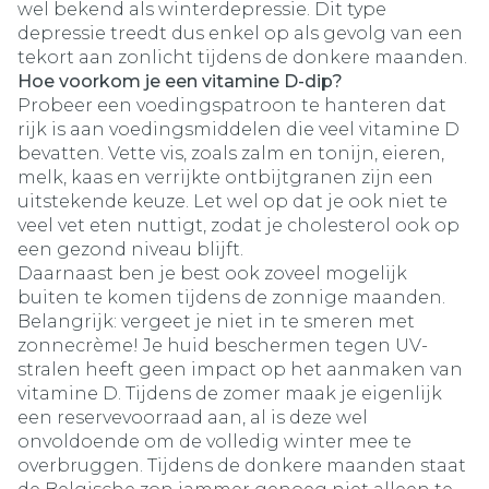
wel bekend als winterdepressie. Dit type
depressie treedt dus enkel op als gevolg van een
tekort aan zonlicht tijdens de donkere maanden.
Hoe voorkom je een vitamine D-dip?
Probeer een voedingspatroon te hanteren dat
rijk is aan voedingsmiddelen die veel vitamine D
bevatten. Vette vis, zoals zalm en tonijn, eieren,
melk, kaas en verrijkte ontbijtgranen zijn een
uitstekende keuze. Let wel op dat je ook niet te
veel vet eten nuttigt, zodat je cholesterol ook op
een gezond niveau blijft.
Daarnaast ben je best ook zoveel mogelijk
buiten te komen tijdens de zonnige maanden.
Belangrijk: vergeet je niet in te smeren met
zonnecrème! Je huid beschermen tegen UV-
stralen heeft geen impact op het aanmaken van
vitamine D. Tijdens de zomer maak je eigenlijk
een reservevoorraad aan, al is deze wel
onvoldoende om de volledig winter mee te
overbruggen. Tijdens de donkere maanden staat