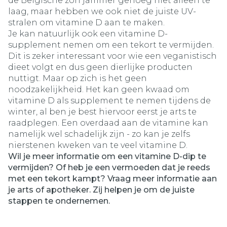
de Belgische zon jammer genoeg niet alleen te
laag, maar hebben we ook niet de juiste UV-
stralen om vitamine D aan te maken.
Je kan natuurlijk ook een vitamine D-
supplement nemen om een tekort te vermijden.
Dit is zeker interessant voor wie een veganistisch
dieet volgt en dus geen dierlijke producten
nuttigt. Maar op zich is het geen
noodzakelijkheid. Het kan geen kwaad om
vitamine D als supplement te nemen tijdens de
winter, al ben je best hiervoor eerst je arts te
raadplegen. Een overdaad aan de vitamine kan
namelijk wel schadelijk zijn - zo kan je zelfs
nierstenen kweken van te veel vitamine D.
Wil je meer informatie om een vitamine D-dip te
vermijden? Of heb je een vermoeden dat je reeds
met een tekort kampt? Vraag meer informatie aan
je arts of apotheker. Zij helpen je om de juiste
stappen te ondernemen.