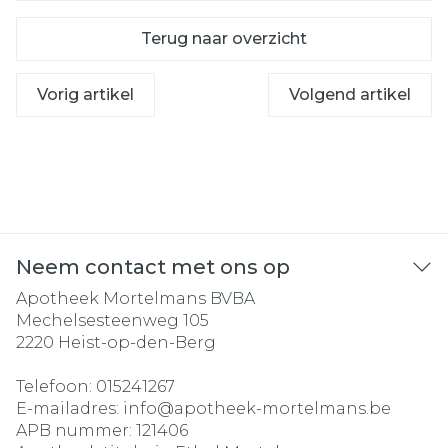
Terug naar overzicht
Vorig artikel
Volgend artikel
Neem contact met ons op
Apotheek Mortelmans BVBA
Mechelsesteenweg 105
2220
Heist-op-den-Berg
Telefoon:
015241267
E-mailadres:
info@
apotheek-mortelmans.be
APB nummer:
121406