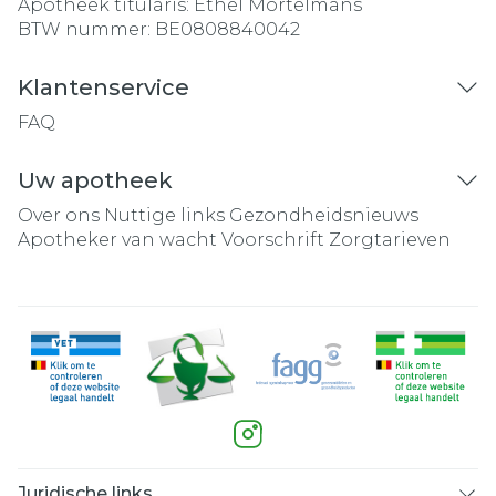
Apotheek titularis:
Ethel Mortelmans
BTW nummer:
BE0808840042
Klantenservice
FAQ
Uw apotheek
Over ons
Nuttige links
Gezondheidsnieuws
Apotheker van wacht
Voorschrift
Zorgtarieven
Juridische links