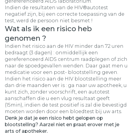
gereferenceerd AIDS laboratorium.
Indien de resultaten van de HIV®autotest
negatief zijn, bij een correcte toepassing van de
test, werd de persoon niet besmet !
Wat als ik een risico heb
genomen ?
Indien het risico aan de HIV minder dan 72 uren
bedraagt (3 dagen) : onmiddellijk een
gereferenceerd AIDS centrum raadplegen of zich
naar de spoedgevallen wenden. Daar gaat men u
medicatie voor een post- blootstelling geven.
Indien het risico aan de HIV blootstelling meer
dan drie maanden ver is : ga naar uw apotheek, u
kunt zich, zonder voorschrift, een autotest
aanschaffen die u een vlug resultaat geeft
(15min), indien de test positief is zal die bevestigd
moeten worden door een bloedtest bij uw arts.
Denk je dat je een risico hebt gelopen op
blootstelling? Aarzel niet en praat erover met je
arts of apotheker.