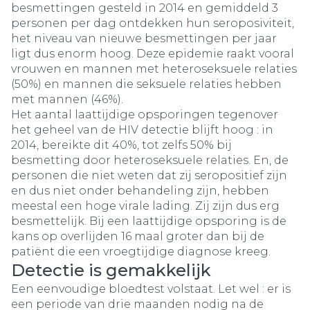
besmettingen gesteld in 2014 en gemiddeld 3
personen per dag ontdekken hun seroposiviteit,
het niveau van nieuwe besmettingen per jaar
ligt dus enorm hoog. Deze epidemie raakt vooral
vrouwen en mannen met heteroseksuele relaties
(50%) en mannen die seksuele relaties hebben
met mannen (46%).
Het aantal laattijdige opsporingen tegenover
het geheel van de HIV detectie blijft hoog : in
2014, bereikte dit 40%, tot zelfs 50% bij
besmetting door heteroseksuele relaties. En, de
personen die niet weten dat zij seropositief zijn
en dus niet onder behandeling zijn, hebben
meestal een hoge virale lading. Zij zijn dus erg
besmettelijk. Bij een laattijdige opsporing is de
kans op overlijden 16 maal groter dan bij de
patiënt die een vroegtijdige diagnose kreeg.
Detectie is gemakkelijk
Een eenvoudige bloedtest volstaat. Let wel : er is
een periode van drie maanden nodig na de