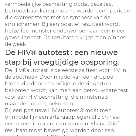
vermoedelijke besmetting opdat deze test
betrouwbaar kan genoemd worden, een periode
die overeenstemt met de synthese van de
antilichamen. Bij een positief resultaat wordt
hetzelfde monster onderworpen aan een meer
gevoelige test. De resultaten krijgt men binnen
de week.
De HIV® autotest : een nieuwe
stap bij vroegtijdige opsporing.
De HIV®autotest is de eerste zelftest voor HIV in
de apotheek. Door middel van een druppel
bloed, die door een prikje in de vingertop
bekomen wordt, kan men een betrouwbare test
voor een HIV besmetting, die minstens 3
maanden oud is, bekomen.
Bij een positieve HIV autotest® moet men
onmiddellijk een arts raadplegen of zich naar
een screeningscentrum wenden. Elk positief
resultaat moet bevestigd worden door een