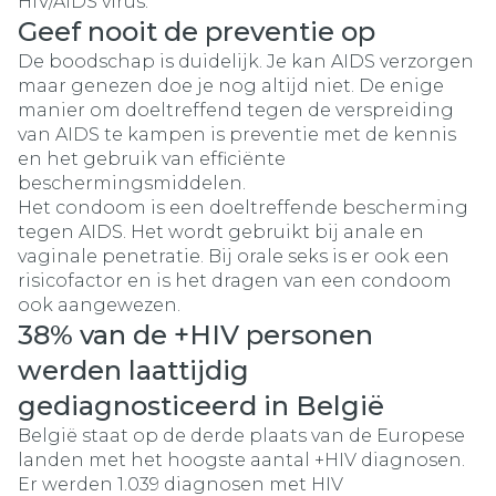
HIV/AIDS virus.
Geef nooit de preventie op
De boodschap is duidelijk. Je kan AIDS verzorgen
maar genezen doe je nog altijd niet. De enige
manier om doeltreffend tegen de verspreiding
van AIDS te kampen is preventie met de kennis
en het gebruik van efficiënte
beschermingsmiddelen.
Het condoom is een doeltreffende bescherming
tegen AIDS. Het wordt gebruikt bij anale en
vaginale penetratie. Bij orale seks is er ook een
risicofactor en is het dragen van een condoom
ook aangewezen.
38% van de +HIV personen
werden laattijdig
gediagnosticeerd in België
België staat op de derde plaats van de Europese
landen met het hoogste aantal +HIV diagnosen.
Er werden 1.039 diagnosen met HIV