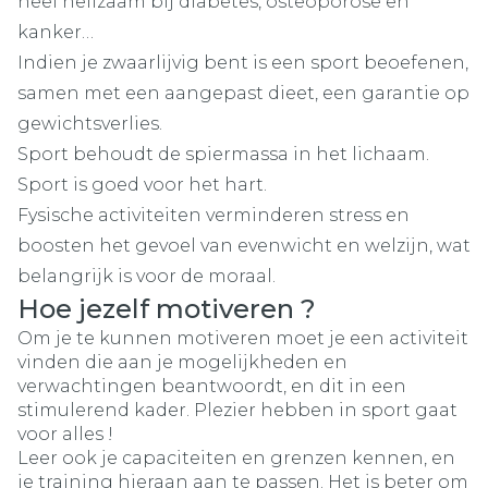
heel heilzaam bij diabetes, osteoporose en
kanker…
Indien je zwaarlijvig bent is een sport beoefenen,
samen met een aangepast dieet, een garantie op
gewichtsverlies.
Sport behoudt de spiermassa in het lichaam.
Sport is goed voor het hart.
Fysische activiteiten verminderen stress en
boosten het gevoel van evenwicht en welzijn, wat
belangrijk is voor de moraal.
Hoe jezelf motiveren ?
Om je te kunnen motiveren moet je een activiteit
vinden die aan je mogelijkheden en
verwachtingen beantwoordt, en dit in een
stimulerend kader. Plezier hebben in sport gaat
voor alles !
Leer ook je capaciteiten en grenzen kennen, en
je training hieraan aan te passen. Het is beter om