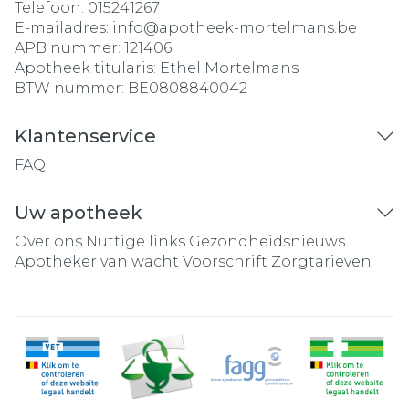
Telefoon:
015241267
E-mailadres:
info@
apotheek-mortelmans.be
APB nummer:
121406
Apotheek titularis:
Ethel Mortelmans
BTW nummer:
BE0808840042
Klantenservice
FAQ
Uw apotheek
Over ons
Nuttige links
Gezondheidsnieuws
Apotheker van wacht
Voorschrift
Zorgtarieven