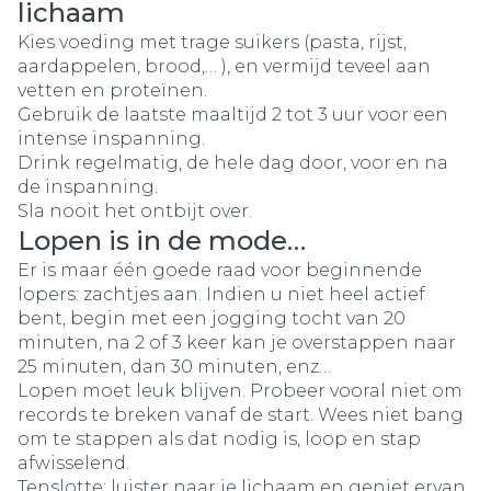
lichaam
Kies voeding met trage suikers (pasta, rijst,
aardappelen, brood,… ), en vermijd teveel aan
vetten en proteïnen.
Gebruik de laatste maaltijd 2 tot 3 uur voor een
intense inspanning.
Drink regelmatig, de hele dag door, voor en na
de inspanning.
Sla nooit het ontbijt over.
Lopen is in de mode…
Er is maar één goede raad voor beginnende
lopers: zachtjes aan. Indien u niet heel actief
bent, begin met een jogging tocht van 20
minuten, na 2 of 3 keer kan je overstappen naar
25 minuten, dan 30 minuten, enz…
Lopen moet leuk blijven. Probeer vooral niet om
records te breken vanaf de start. Wees niet bang
om te stappen als dat nodig is, loop en stap
afwisselend.
Tenslotte: luister naar je lichaam en geniet ervan