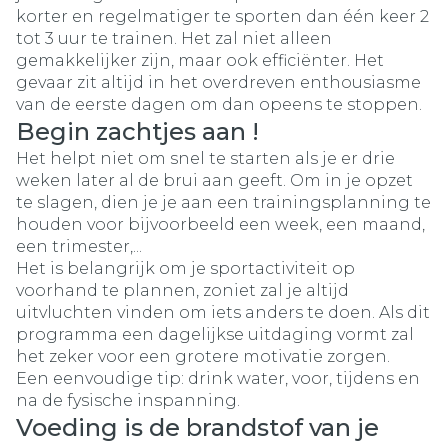
korter en regelmatiger te sporten dan één keer 2
tot 3 uur te trainen. Het zal niet alleen
gemakkelijker zijn, maar ook efficiënter. Het
gevaar zit altijd in het overdreven enthousiasme
van de eerste dagen om dan opeens te stoppen.
Begin zachtjes aan !
Het helpt niet om snel te starten als je er drie
weken later al de brui aan geeft. Om in je opzet
te slagen, dien je je aan een trainingsplanning te
houden voor bijvoorbeeld een week, een maand,
een trimester,...
Het is belangrijk om je sportactiviteit op
voorhand te plannen, zoniet zal je altijd
uitvluchten vinden om iets anders te doen. Als dit
programma een dagelijkse uitdaging vormt zal
het zeker voor een grotere motivatie zorgen.
Een eenvoudige tip: drink water, voor, tijdens en
na de fysische inspanning.
Voeding is de brandstof van je