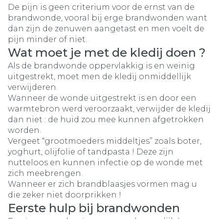
De pijn is geen criterium voor de ernst van de
brandwonde, vooral bij erge brandwonden want
dan zijn de zenuwen aangetast en men voelt de
pijn minder of niet.
Wat moet je met de kledij doen ?
Als de brandwonde oppervlakkig is en weinig
uitgestrekt, moet men de kledij onmiddellijk
verwijderen.
Wanneer de wonde uitgestrekt is en door een
warmtebron werd veroorzaakt, verwijder de kledij
dan niet : de huid zou mee kunnen afgetrokken
worden.
Vergeet “grootmoeders middeltjes” zoals boter,
yoghurt, olijfolie of tandpasta ! Deze zijn
nutteloos en kunnen infectie op de wonde met
zich meebrengen.
Wanneer er zich brandblaasjes vormen mag u
die zeker niet doorprikken !
Eerste hulp bij brandwonden