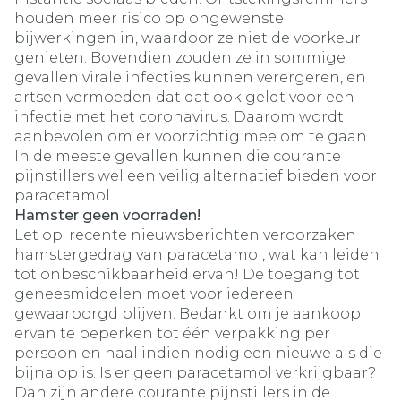
houden meer risico op ongewenste
bijwerkingen in, waardoor ze niet de voorkeur
genieten. Bovendien zouden ze in sommige
gevallen virale infecties kunnen verergeren, en
artsen vermoeden dat dat ook geldt voor een
infectie met het coronavirus. Daarom wordt
aanbevolen om er voorzichtig mee om te gaan.
In de meeste gevallen kunnen die courante
pijnstillers wel een veilig alternatief bieden voor
paracetamol.
Hamster geen voorraden!
Let op: recente nieuwsberichten veroorzaken
hamstergedrag van paracetamol, wat kan leiden
tot onbeschikbaarheid ervan! De toegang tot
geneesmiddelen moet voor iedereen
gewaarborgd blijven. Bedankt om je aankoop
ervan te beperken tot één verpakking per
persoon en haal indien nodig een nieuwe als die
bijna op is. Is er geen paracetamol verkrijgbaar?
Dan zijn andere courante pijnstillers in de