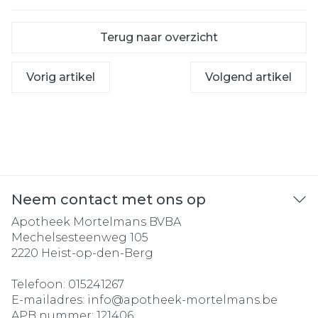
Terug naar overzicht
Vorig artikel
Volgend artikel
Neem contact met ons op
Apotheek Mortelmans BVBA
Mechelsesteenweg 105
2220
Heist-op-den-Berg
Telefoon:
015241267
E-mailadres:
info@
apotheek-mortelmans.be
APB nummer:
121406