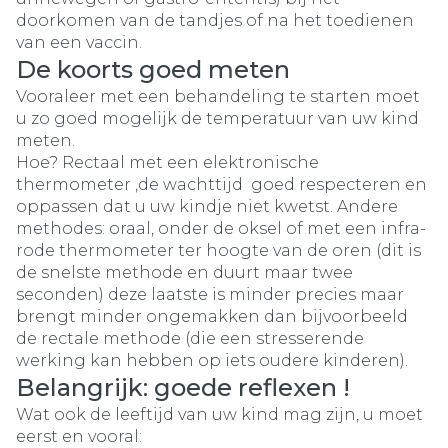
doorkomen van de tandjes of na het toedienen
van een vaccin.
De koorts goed meten
Vooraleer met een behandeling te starten moet
u zo goed mogelijk de temperatuur van uw kind
meten.
Hoe? Rectaal met een elektronische
thermometer ,de wachttijd goed respecteren en
oppassen dat u uw kindje niet kwetst. Andere
methodes: oraal, onder de oksel of met een infra-
rode thermometer ter hoogte van de oren (dit is
de snelste methode en duurt maar twee
seconden) deze laatste is minder precies maar
brengt minder ongemakken dan bijvoorbeeld
de rectale methode (die een stresserende
werking kan hebben op iets oudere kinderen).
Belangrijk: goede reflexen !
Wat ook de leeftijd van uw kind mag zijn, u moet
eerst en vooral: