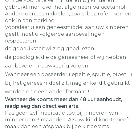
Om de koorts te verminderen bij kinderen
gebruikt men over het algemeen paracetamol.
Andere geneesmiddelen, zoals ibuprofen komen
ook in aanmerking.
Vooraleer u een geneesmiddel aan uw kinderen
geeft moet u volgende aanbevelingen
respecteren:
de gebruiksaanwijzing goed lezen.
de posologie, die de geneesheer of wij hebben
aanbevolen, nauwkeurig volgen.
Wanneer een doseerder (lepeltje, spuitje, pipet,…)
bij het geneesmiddel zit, mag enkel dit gebruikt
worden en geen ander formaat !
Wanneer de koorts meer dan 48 uur aanhoudt,
raadpleeg dan direct een arts.
Pas geen zelfmedicatie toe bij kinderen van
minder dan 3 maanden. Als uw kind koorts heeft,
maak dan een afspraak bij de kinderarts.