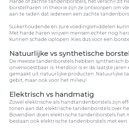
Harde of zachte tandenborstels, het verschil zit 
borstelharen. In theorie zijn ze ontworpen om vle
aan te raden dat iedereen een zachte tandenbors
Suikerhoudende en zure voedingsmiddelen kunn
Met harde haren wrijven mensen echter nog harde
kunnen schade oplopen. Kies dus voor een borstel
Natuurlijke vs synthetische borst
De meeste tandenborstels hebben synthetisch bors
onverwoestbaar is. Hierdoor is er de laatste jare
gemaakt uit natuurlijke producten. Natuurlijke t
gebit, maar ook voor het milieu!
Elektrisch vs handmatig
Zowel elektrische als handtandenborstels zijn eff
tonen aan dat elektrische tandenborstels over 
Bovendien doen elektrische tandenborstels het m
bestaan ook elektrische tandenborstels met een