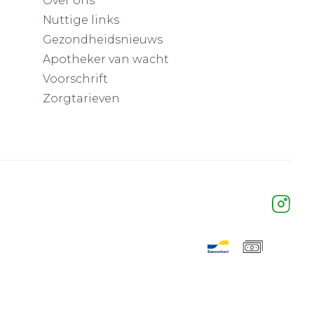
Over ons
Nuttige links
Gezondheidsnieuws
Apotheker van wacht
Voorschrift
Zorgtarieven