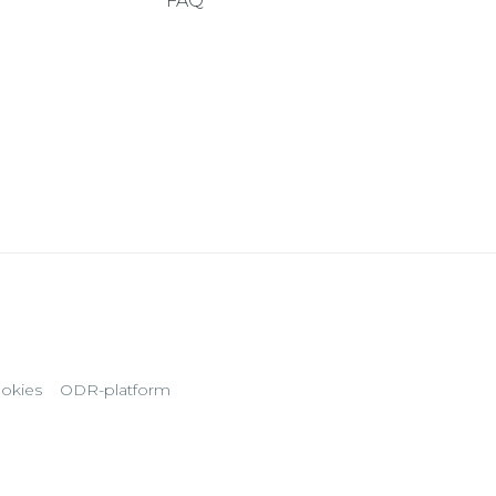
FAQ
okies
ODR-platform