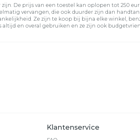
zijn. De prijs van een toestel kan oplopen tot 250 eur
egelmatig vervangen, die ook duurder zijn dan handta
kelijkheid. Ze zijn te koop bij bijna elke winkel, be
altijd en overal gebruiken en ze zijn ook budgetvrien
Klantenservice