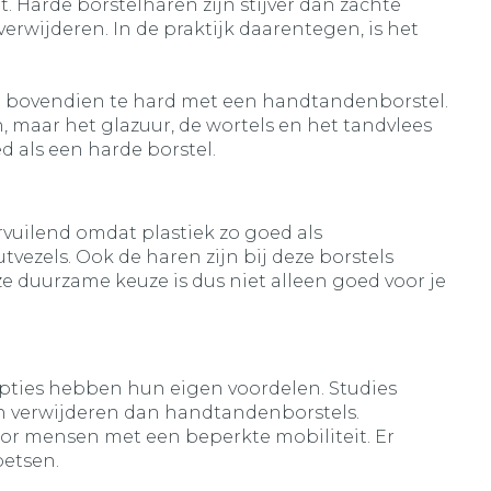
. Harde borstelharen zijn stijver dan zachte
erwijderen. In de praktijk daarentegen, is het
 bovendien te hard met een handtandenborstel.
 maar het glazuur, de wortels en het tandvlees
d als een harde borstel.
rvuilend omdat plastiek zo goed als
vezels. Ook de haren zijn bij deze borstels
e duurzame keuze is dus niet alleen goed voor je
 opties hebben hun eigen voordelen. Studies
n verwijderen dan handtandenborstels.
oor mensen met een beperkte mobiliteit. Er
oetsen.