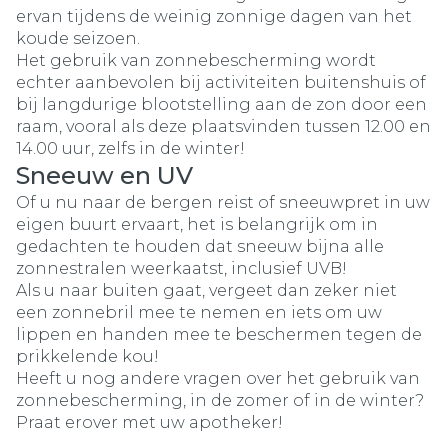
ervan tijdens de weinig zonnige dagen van het
koude seizoen.
Het gebruik van zonnebescherming wordt
echter aanbevolen bij activiteiten buitenshuis of
bij langdurige blootstelling aan de zon door een
raam, vooral als deze plaatsvinden tussen 12.00 en
14.00 uur, zelfs in de winter!
Sneeuw en UV
Of u nu naar de bergen reist of sneeuwpret in uw
eigen buurt ervaart, het is belangrijk om in
gedachten te houden dat sneeuw bijna alle
zonnestralen weerkaatst, inclusief UVB!
Als u naar buiten gaat, vergeet dan zeker niet
een zonnebril mee te nemen en iets om uw
lippen en handen mee te beschermen tegen de
prikkelende kou!
Heeft u nog andere vragen over het gebruik van
zonnebescherming, in de zomer of in de winter?
Praat erover met uw apotheker!