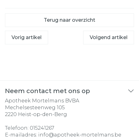
Terug naar overzicht
Vorig artikel
Volgend artikel
Neem contact met ons op
Apotheek Mortelmans BVBA
Mechelsesteenweg 105
2220
Heist-op-den-Berg
Telefoon:
015241267
E-mailadres:
info@
apotheek-mortelmans.be