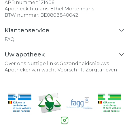
APB nummer:
121406
Apotheek titularis:
Ethel Mortelmans
BTW nummer:
BE0808840042
Klantenservice
FAQ
Uw apotheek
Over ons
Nuttige links
Gezondheidsnieuws
Apotheker van wacht
Voorschrift
Zorgtarieven