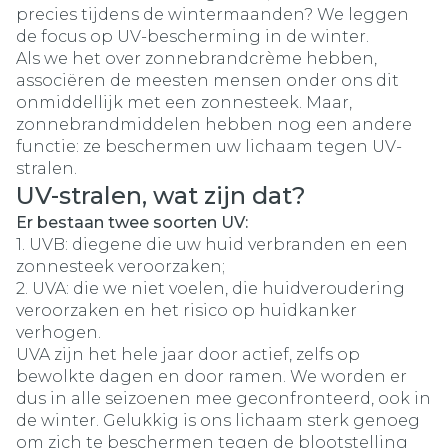
precies tijdens de wintermaanden? We leggen
de focus op UV-bescherming in de winter.
Als we het over zonnebrandcrème hebben,
associëren de meesten mensen onder ons dit
onmiddellijk met een zonnesteek. Maar,
zonnebrandmiddelen hebben nog een andere
functie: ze beschermen uw lichaam tegen UV-
stralen.
UV-stralen, wat zijn dat?
Er bestaan twee soorten UV:
1. UVB: diegene die uw huid verbranden en een
zonnesteek veroorzaken;
2. UVA: die we niet voelen, die huidveroudering
veroorzaken en het risico op huidkanker
verhogen.
UVA zijn het hele jaar door actief, zelfs op
bewolkte dagen en door ramen. We worden er
dus in alle seizoenen mee geconfronteerd, ook in
de winter. Gelukkig is ons lichaam sterk genoeg
om zich te beschermen tegen de blootstelling