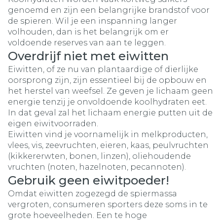
genoemd en zijn een belangrijke brandstof voor
de spieren. Wil je een inspanning langer
volhouden, dan is het belangrijk om er
voldoende reserves van aan te leggen.
Overdrijf niet met eiwitten
Eiwitten, of ze nu van plantaardige of dierlijke
oorsprong zijn, zijn essentieel bij de opbouw en
het herstel van weefsel. Ze geven je lichaam geen
energie tenzij je onvoldoende koolhydraten eet.
In dat geval zal het lichaam energie putten uit de
eigen eiwitvoorraden.
Eiwitten vind je voornamelijk in melkproducten,
vlees, vis, zeevruchten, eieren, kaas, peulvruchten
(kikkererwten, bonen, linzen), oliehoudende
vruchten (noten, hazelnoten, pecannoten).
Gebruik geen eiwitpoeder!
Omdat eiwitten zogezegd de spiermassa
vergroten, consumeren sporters deze soms in te
grote hoeveelheden. Een te hoge