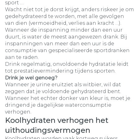
sport …
Wacht niet tot je dorst krijgt, anders riskeer je om
gedehydrateerd te worden, met alle gevolgen
van dien (vermoeidheid, verlies aan kracht …).
Wanneer de inspanning minder dan een uur
duurt, is water de meest aangewezen drank. Bij
inspanningen van meer dan een uur is de
consumptie van gespecialiseerde sportdranken
aan te raden.
Drink regelmatig, onvoldoende hydratatie leidt
tot prestatievermindering tijdens sporten.
Drink je wel genoeg?
Wanneer je urine eruitziet als witbier, wil dat
zeggen dat je voldoende gehydrateerd bent.
Wanneer het echter donker van kleur is, moet je
dringend je dagelijkse waterconsumptie
verhogen.
Koolhydraten verhogen het
uithoudingsvermogen
Koolhydraten worden vaak kortweg suikers