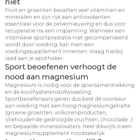
niet
Fruit en groenten bevatten veel vitaminen en
mineralen en zijn rijk aan antioxidanten:
essentieel voor de celvernieuwing en dus voor
recuperatie na een inspanning. Wanneer een
intensieve sportprestatie niet gecompenseerd
wordt door voeding, kan men een
voedingssupplement innemen. Vraag hierbij
raad aan je apotheker.
Sport beoefenen verhoogt de
nood aan magnesium
Magnesium is nodig voor de spiersamentrekking
en de koolhydratenstofwisseling.
Sportbeoefenaars geven dus best de voorkeur
aan voeding met een hoog magnesiumgehalte
(groene groenten, volkorenproducten,
oliehoudende gedroogde vruchten, chocolade…)
en bepaalde mineraalwaters. Heel dikwijls is een
magnesiumsupplement noodzakelijk.