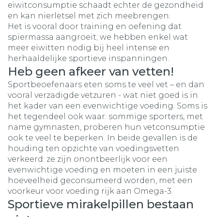
eiwitconsumptie schaadt echter de gezondheid
en kan nierletsel met zich meebrengen.
Het is vooral door training en oefening dat
spiermassa aangroeit; we hebben enkel wat
meer eiwitten nodig bij heel intense en
herhaaldelijke sportieve inspanningen.
Heb geen afkeer van vetten!
Sportbeoefenaars eten soms te veel vet – en dan
vooral verzadigde vetzuren - wat niet goed is in
het kader van een evenwichtige voeding. Soms is
het tegendeel ook waar: sommige sporters, met
name gymnasten, proberen hun vetconsumptie
ook te veel te beperken. In beide gevallen is de
houding ten opzichte van voedingsvetten
verkeerd: ze zijn onontbeerlijk voor een
evenwichtige voeding en moeten in een juiste
hoeveelheid geconsumeerd worden, met een
voorkeur voor voeding rijk aan Omega-3.
Sportieve mirakelpillen bestaan