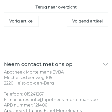
Terug naar overzicht
Vorig artikel
Volgend artikel
Neem contact met ons op
Apotheek Mortelmans BVBA
Mechelsesteenweg 105
2220
Heist-op-den-Berg
Telefoon:
015241267
E-mailadres:
info@
apotheek-mortelmans.be
APB nummer:
121406
Apotheek titularis:
Ethel Mortelmans