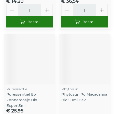
€ 14,20
€ 36,54
Aantal
Aantal
Bestel
Bestel
Puressentiel
Phytosun
Puressentiel Eo
Phytosun Po Macadamia
Zonneroosje Bio
Bio 50ml Be2
Expert5ml
€ 25,95