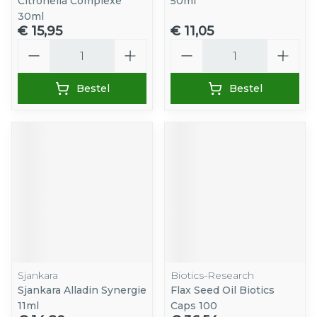
Citronella Complexe
50ml
30ml
€ 15,95
€ 11,05
Aantal
Aantal
Bestel
Bestel
Sjankara
Biotics-Research
Sjankara Alladin Synergie
Flax Seed Oil Biotics
11ml
Caps 100