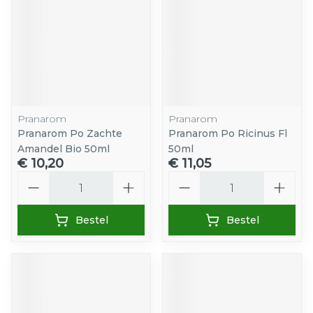
Pranarom
Pranarom
Pranarom Po Zachte
Pranarom Po Ricinus Fl
Amandel Bio 50ml
50ml
€ 10,20
€ 11,05
Aantal
Aantal
Bestel
Bestel