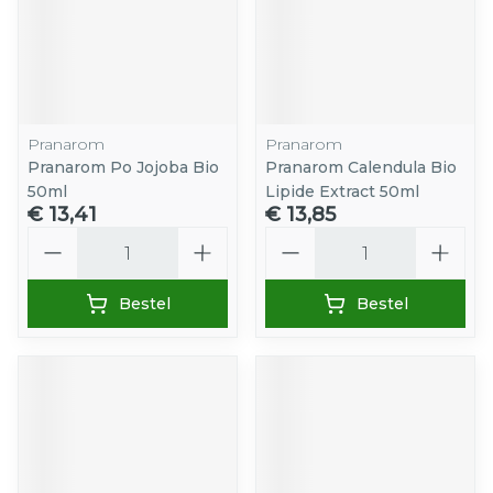
Pranarom
Pranarom
Pranarom Po Jojoba Bio
Pranarom Calendula Bio
50ml
Lipide Extract 50ml
€ 13,41
€ 13,85
Aantal
Aantal
Bestel
Bestel