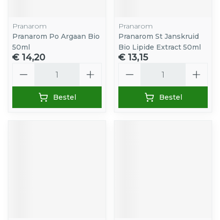
Pranarom
Pranarom
Pranarom Po Argaan Bio
Pranarom St Janskruid
50ml
Bio Lipide Extract 50ml
€ 14,20
€ 13,15
Aantal
Aantal
Bestel
Bestel