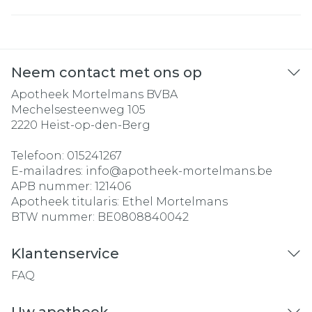
Neem contact met ons op
Apotheek Mortelmans BVBA
Mechelsesteenweg 105
2220
Heist-op-den-Berg
Telefoon:
015241267
E-mailadres:
info@
apotheek-mortelmans.be
APB nummer:
121406
Apotheek titularis:
Ethel Mortelmans
BTW nummer:
BE0808840042
Klantenservice
FAQ