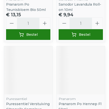
Pranarom Po
Sanodor Lavandula Roll-
Teunisbloem Bio 50ml
on 10ml
€ 13,15
€ 9,94
Aantal
Aantal
Bestel
Bestel
Puressentiel
Pranarom
Puressentiel Verstuiving
Pranarom Po Hennep Fl