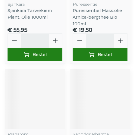
Sjankara
Puressentiel
Sjankara Tarwekiem
Puressentiel Mass.olie
Plant. Olie 1000ml
Arnica-bergthee Bio
100ml
€ 55,95
€ 19,50
Aantal
Aantal
Bestel
Bestel
Pranarom
Sanodor Pharma