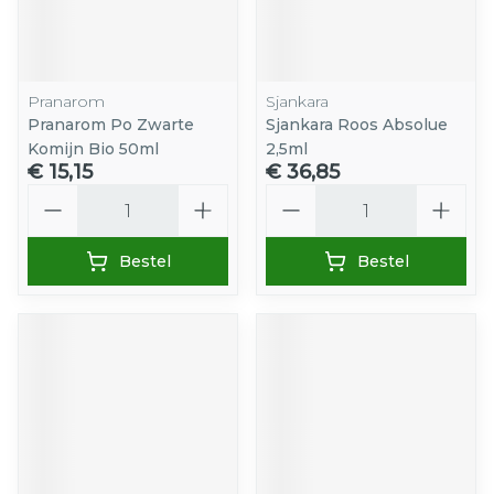
Pranarom
Sjankara
Pranarom Po Zwarte
Sjankara Roos Absolue
Komijn Bio 50ml
2,5ml
€ 15,15
€ 36,85
Aantal
Aantal
Bestel
Bestel