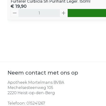
Furterer Curbicia Sh Purifiant Leger. 150ml
€ 19,90
Aantal
Neem contact met ons op
Apotheek Mortelmans BVBA
Mechelsesteenweg 105
2220
Heist-op-den-Berg
Telefoon:
015241267