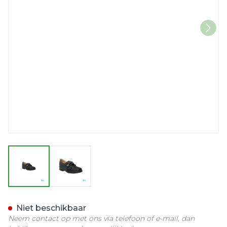
View larger image
View larger image
Podartis Velcrone Schoe
Niet beschikbaar
Neem contact op met ons via telefoon of e-mail, dan