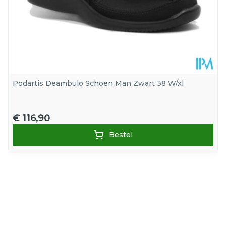
Podartis Deambulo Schoen Man Zwart 38 W/xl
€ 116,90
Bestel