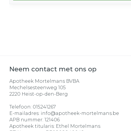
Neem contact met ons op
Apotheek Mortelmans BVBA
Mechelsesteenweg 105
2220
Heist-op-den-Berg
Telefoon:
015241267
E-mailadres:
info@
apotheek-mortelmans.be
APB nummer:
121406
Apotheek titularis:
Ethel Mortelmans