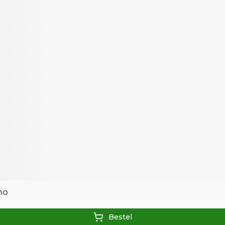
mo
Bestel