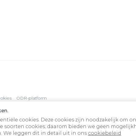
okies
ODR-platform
ken.
tiële cookies. Deze cookies zijn noodzakelijk om on
e soorten cookies; daarom bieden we geen mogelijkh
 We leggen dit in detail uit in ons
cookiebeleid