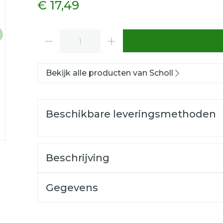
€ 17,49
Aantal
Bekijk alle producten van Scholl
Beschikbare leveringsmethoden
Beschrijving
age
larger image
Gegevens
CNK
3188893