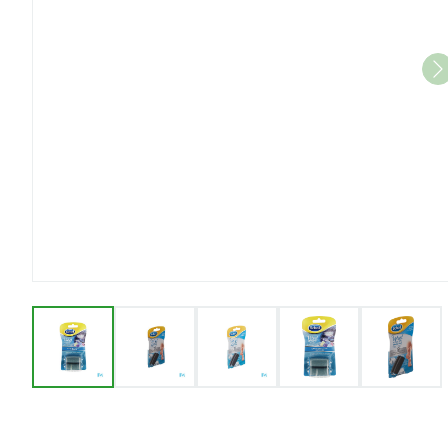
View larger image
View larger image
View larger image
View larger im
View 