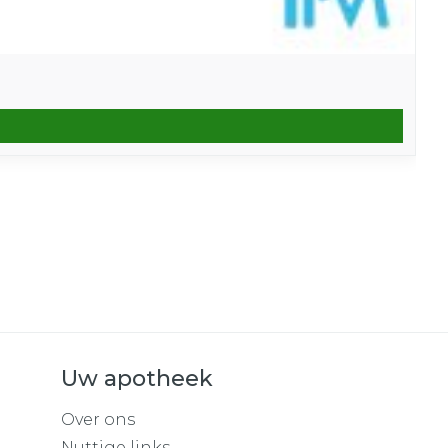
Uw apotheek
Over ons
Nuttige links