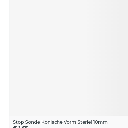
Stop Sonde Konische Vorm Steriel 10mm